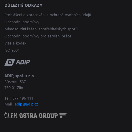
DŮLEŽITÉ ODKAZY
Prohlášení o zpracování a ochraně osobních údajů
Obchodní podmínky
Mimosoudní řešení spotřebitelských sporů
Obchodní podmínky pro servisní práce
Vize a kodex
ISO 9001
ADIP, spol. s r. o.
Březnice 537
760 01 Zlín
Tel.: 577 196 111
Mail.:
adip@adip.cz