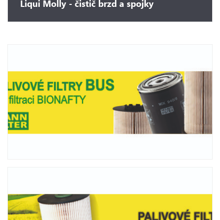
Liqui Molly - čistič brzd a spojky