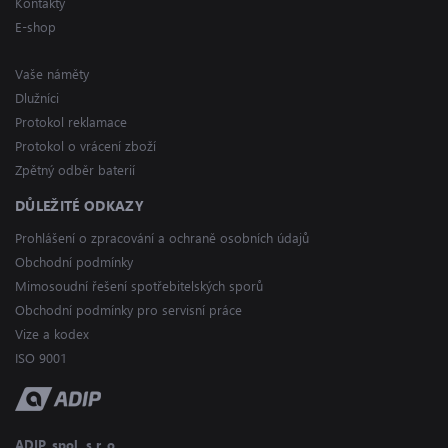
Kontakty
E-shop
Vaše náměty
Dlužníci
Protokol reklamace
Protokol o vrácení zboží
Zpětný odběr baterií
DŮLEŽITÉ ODKAZY
Prohlášení o zpracování a ochraně osobních údajů
Obchodní podmínky
Mimosoudní řešení spotřebitelských sporů
Obchodní podmínky pro servisní práce
Vize a kodex
ISO 9001
ADIP, spol. s r. o.